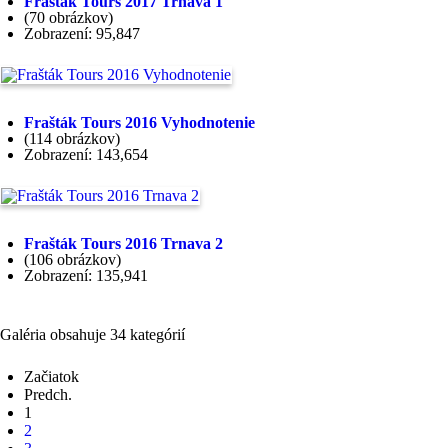
Frašták Tours 2017 Trnava 1
(70 obrázkov)
Zobrazení: 95,847
Frašták Tours 2016 Vyhodnotenie
(114 obrázkov)
Zobrazení: 143,654
Frašták Tours 2016 Trnava 2
(106 obrázkov)
Zobrazení: 135,941
Galéria obsahuje 34 kategórií
Začiatok
Predch.
1
2