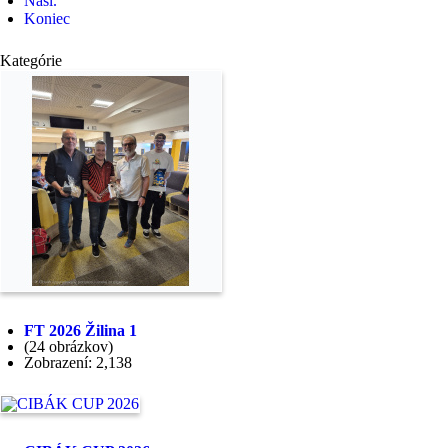
Nasl.
Koniec
Kategórie
FT 2026 Žilina 1
(24 obrázkov)
Zobrazení: 2,138