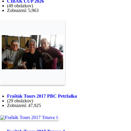
CIBÁK CUP 2026
(49 obrázkov)
Zobrazení: 5,963
Frašták Tours 2017 PBC Petržalka
(29 obrázkov)
Zobrazení: 47,925